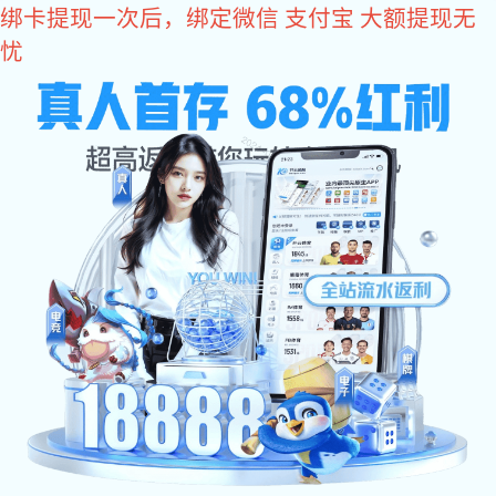
辉达娱乐
欢迎进入长鸿精密网站
辉达娱乐
铝合金外