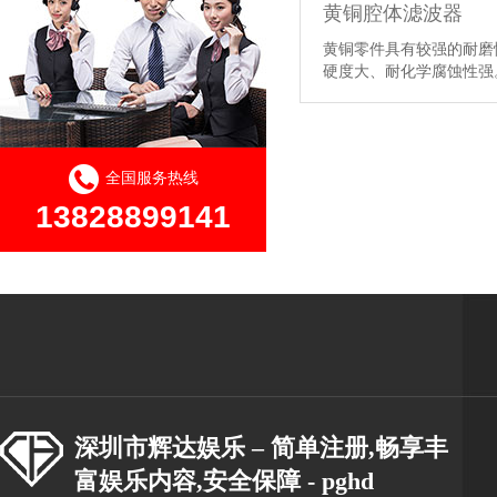
黄铜腔体滤波器
黄铜零件具有较强的耐磨
硬度大、耐化学腐蚀性
全国服务热线
13828899141
深圳市辉达娱乐 – 简单注册,畅享丰
富娱乐内容,安全保障 - pghd