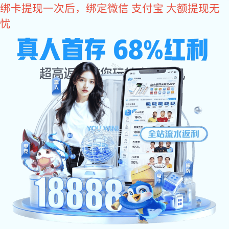
辉达娱乐
欢迎进入长鸿精密网站
辉达娱乐
铝合金外