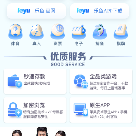
铝合金面板
铝合金手机壳
五金车床件
黄铜零配件
精密铜零件具有较强的耐
不锈钢零件
高、硬度大、耐化学腐
咨询电话
黄铜零件
手板模型
其它五金件
工程塑料零配件