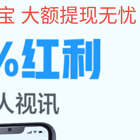
收藏长鸿精密
|
在线留言
|
网站地图
CNC加工百科
关于长鸿精密
联系长鸿精密