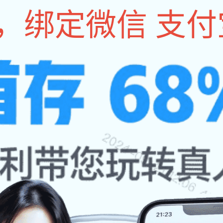
铝合金外壳
铝合金零件
产品展示
加工优势