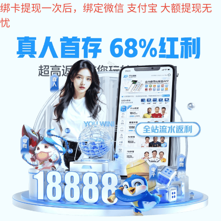
辉达娱乐
欢迎进入长鸿精密网站
辉达娱乐
铝合金外