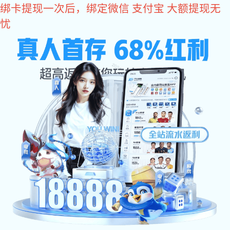
辉达娱乐
欢迎进入长鸿精密网站
辉达娱乐
铝合金外