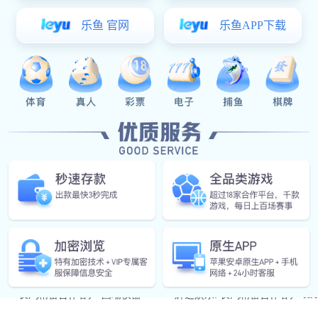
咨询电话
辉达娱乐: 长鸿精密合作客户-广州工业研究院
辉达娱乐: 长鸿精密
长鸿精密合作客户-国瑞仪器
辉